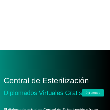
Central de Esterilización
Diplomados Virtuales Gratis
Diplomado
El diplomado virtual en Central de Esterilización ofrece