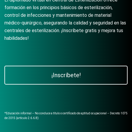
formación en los principios básicos de esterilización,
control de infecciones y mantenimiento de material
médico-quirúrgico, asegurando la calidad y seguridad en las
centrales de esterilización. ¡Inscríbete gratis y mejora tus
habilidades!
¡Inscríbete!
*Educación informal – No conduce a título o certificado de aptitud ocupacional – Decreto 1075
de 2015 (artículo 2.6.6.8)