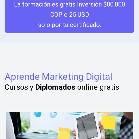
La formación es gratis Inversión $80.000
COP o 25 USD
solo por tu certificado.
Aprende Marketing Digital
Cursos y
Diplomados
online gratis