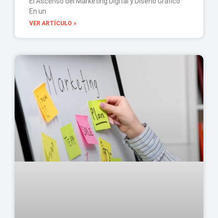
El Ascenso del Marketing Digital y Diseño Gráfico
En un
VER ARTÍCULO »