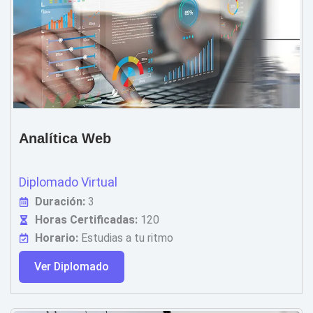
Analítica Web
Diplomado Virtual
Duración:
3
Horas Certificadas:
120
Horario:
Estudias a tu ritmo
Ver Diplomado