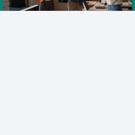
Aprende a implementar pausas activas en el trabajo y motivar
a tu equipo