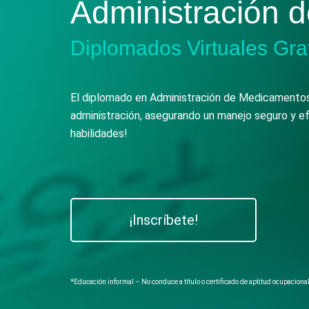
Administración 
Diplomados Virtuales Gra
El diplomado en Administración de Medicamentos 
administración, asegurando un manejo seguro y ef
habilidades!
¡Inscríbete!
*Educación informal – No conduce a título o certificado de aptitud ocupaciona