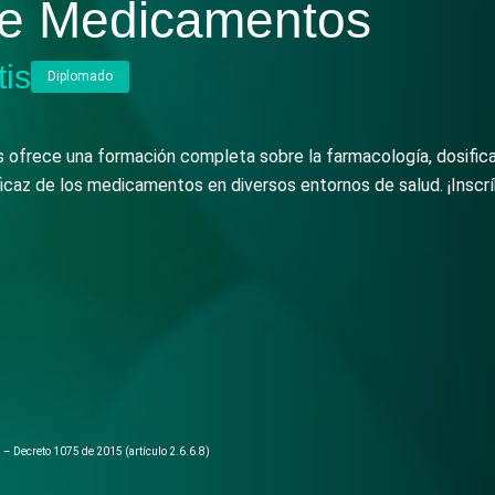
de Medicamentos
tis
Diplomado
ofrece una formación completa sobre la farmacología, dosifica
icaz de los medicamentos en diversos entornos de salud. ¡Inscrí
l – Decreto 1075 de 2015 (artículo 2.6.6.8)