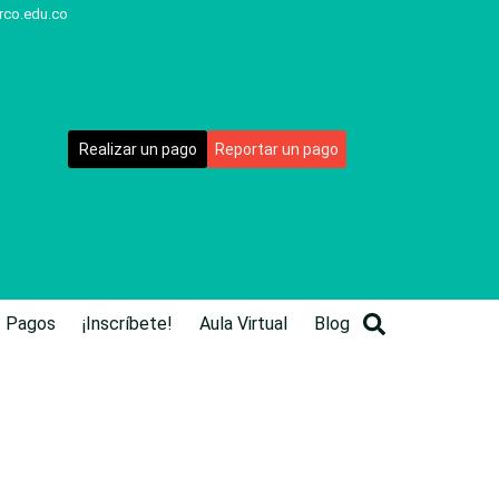
rco.edu.co
Realizar un pago
Reportar un pago
Pagos
¡Inscríbete!
Aula Virtual
Blog