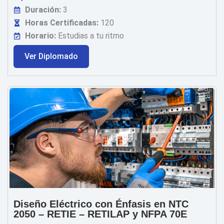
Duración:
3
Horas Certificadas:
120
Horario:
Estudias a tu ritmo
Ver Diplomado
Diseño Eléctrico con Énfasis en NTC
2050 – RETIE – RETILAP y NFPA 70E