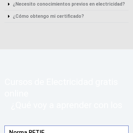
¿Necesito conocimientos previos en electricidad?
¿Cómo obtengo mi certificado?
Cursos de Electricidad gratis
online
¿Qué voy a aprender con los
Norma RETIE