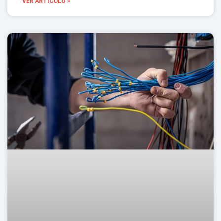
VER ARTÍCULO »