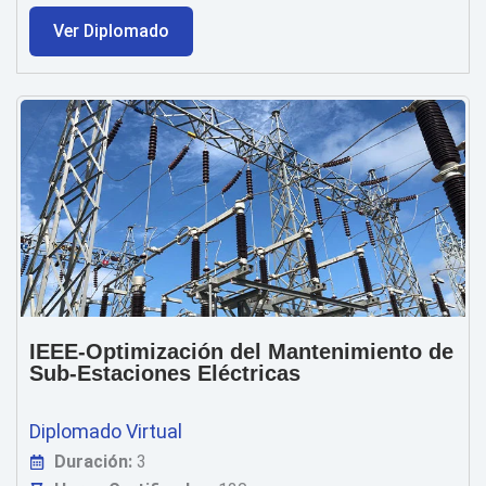
Ver Diplomado
IEEE-Optimización del Mantenimiento de
Sub-Estaciones Eléctricas
Diplomado Virtual
Duración:
3