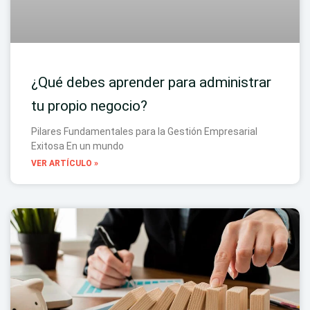
¿Qué debes aprender para administrar
tu propio negocio?
Pilares Fundamentales para la Gestión Empresarial
Exitosa En un mundo
VER ARTÍCULO »