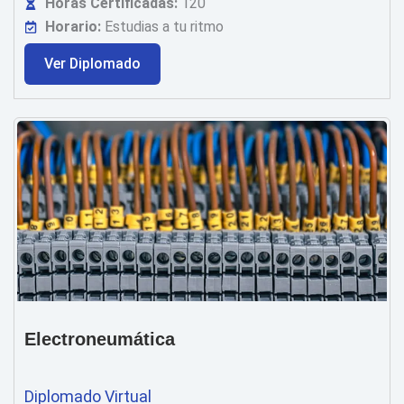
Horas Certificadas:
120
Horario:
Estudias a tu ritmo
Ver Diplomado
Electroneumática
Diplomado Virtual