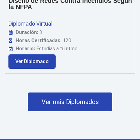
Diseño de Redes Contra Incendios Según
la NFPA
Diplomado Virtual
Duración:
3
Horas Certificadas:
120
Horario:
Estudias a tu ritmo
Ver Diplomado
Ver más Diplomados