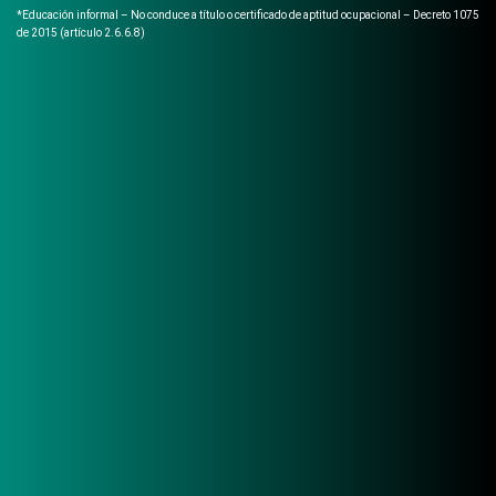
*Educación informal – No conduce a título o certificado de aptitud ocupacional – Decreto 1075
de 2015 (artículo 2.6.6.8)