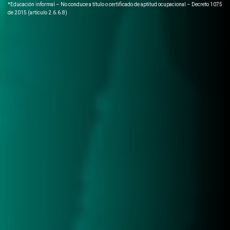
*Educación informal – No conduce a título o certificado de aptitud ocupacional – Decreto 1075
de 2015 (artículo 2.6.6.8)