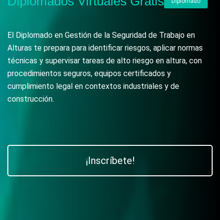
Diplomados Virtuales Gratis
Diplomado
El Diplomado en Gestión de la Seguridad de Trabajo en
Alturas te prepara para identificar riesgos, aplicar normas
técnicas y supervisar tareas de alto riesgo en altura, con
procedimientos seguros, equipos certificados y
cumplimiento legal en contextos industriales y de
construcción.
¡Inscríbete!