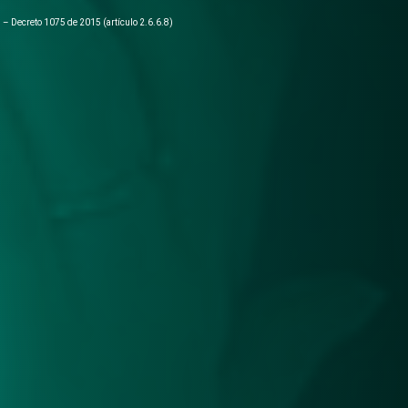
l – Decreto 1075 de 2015 (artículo 2.6.6.8)