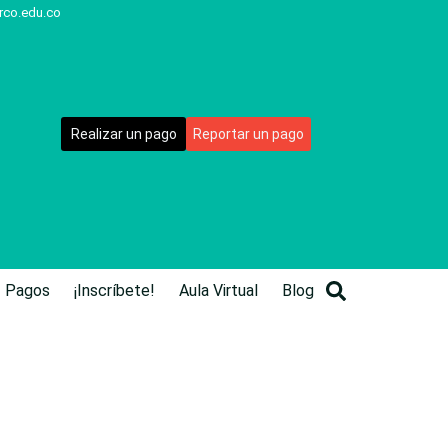
rco.edu.co
Realizar un pago
Reportar un pago
Pagos
¡Inscríbete!
Aula Virtual
Blog