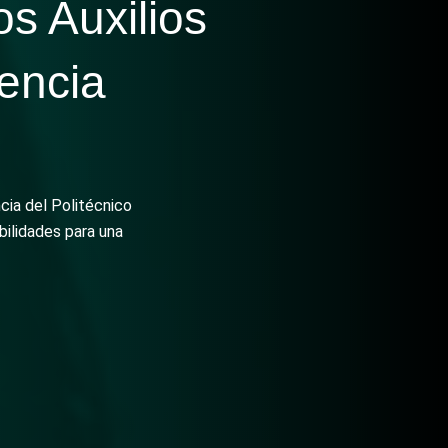
s Auxilios
encia
cia del Politécnico
bilidades para una