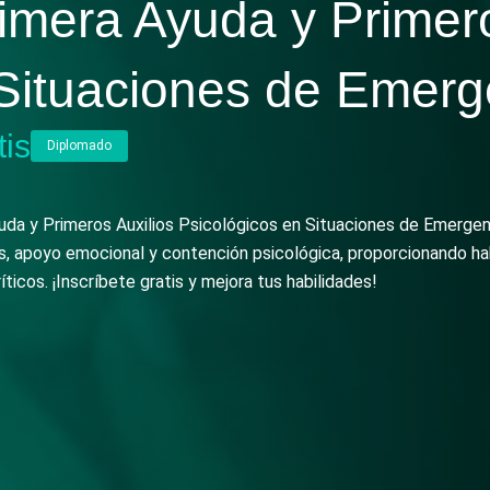
imera Ayuda y Primero
 Situaciones de Emerg
tis
Diplomado
uda y Primeros Auxilios Psicológicos en Situaciones de Emergen
is, apoyo emocional y contención psicológica, proporcionando ha
icos. ¡Inscríbete gratis y mejora tus habilidades!