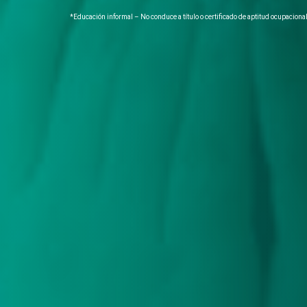
*Educación informal – No conduce a título o certificado de aptitud ocupaciona