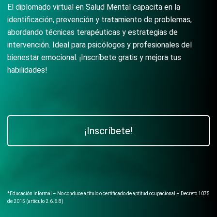
El diplomado virtual en Salud Mental capacita en la
identificación, prevención y tratamiento de problemas,
abordando técnicas terapéuticas y estrategias de
intervención. Ideal para psicólogos y profesionales del
bienestar emocional. ¡Inscríbete gratis y mejora tus
habilidades!
¡Inscríbete!
*Educación informal – No conduce a título o certificado de aptitud ocupacional – Decreto 1075
de 2015 (artículo 2.6.6.8)