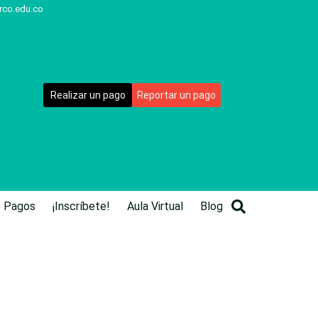
rco.edu.co
Realizar un pago
Reportar un pago
Pagos
¡Inscríbete!
Aula Virtual
Blog