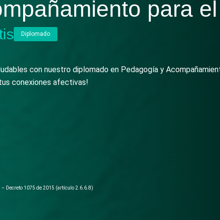
ompañamiento para el
tis
Diplomado
saludables con nuestro diplomado en Pedagogía y Acompañamient
tus conexiones afectivas!
l – Decreto 1075 de 2015 (artículo 2.6.6.8)