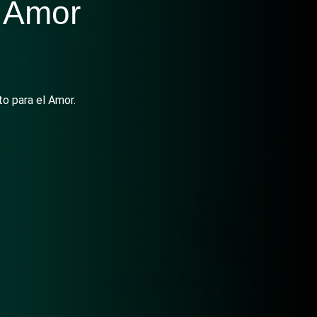
 Amor
o para el Amor.