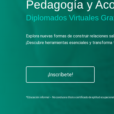
Pedagogía y Ac
Diplomados Virtuales Gra
Explora nuevas formas de construir relaciones 
¡Descubre herramientas esenciales y transforma 
¡Inscríbete!
*Educación informal – No conduce a título o certificado de aptitud ocupaciona