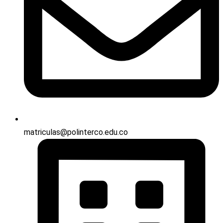
matriculas@polinterco.edu.co