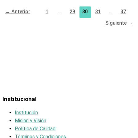
←
Anterior
1
…
29
30
31
…
37
Siguiente
→
Institucional
Institución
Misión y Visión
Política de Calidad
Términos y Condiciones