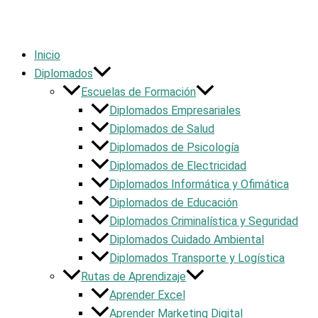
Inicio
Diplomados
Escuelas de Formación
Diplomados Empresariales
Diplomados de Salud
Diplomados de Psicología
Diplomados de Electricidad
Diplomados Informática y Ofimática
Diplomados de Educación
Diplomados Criminalística y Seguridad
Diplomados Cuidado Ambiental
Diplomados Transporte y Logística
Rutas de Aprendizaje
Aprender Excel
Aprender Marketing Digital