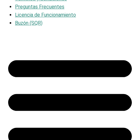
Preguntas Frecuentes
Licencia de Funcionamiento
Buzón (SQR)