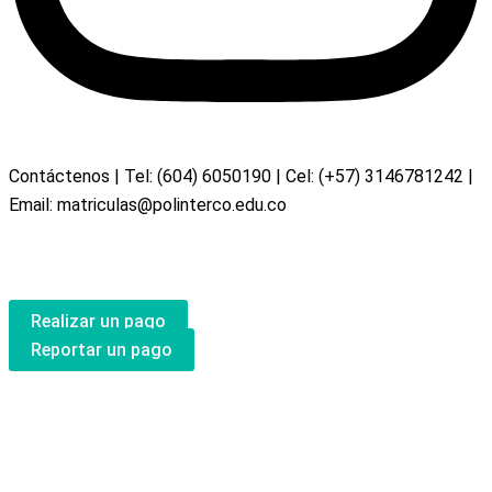
Contáctenos | Tel: (604) 6050190 | Cel: (+57) 3146781242 |
Email:
matriculas@polinterco.edu.co
Realizar un pago
Reportar un pago