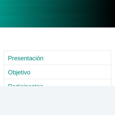
Presentación
Objetivo
Participantes
Generalidades del Curso
Word Intermedio