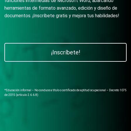
funciones intermedias de Microsoft Word, abarcando
herramientas de formato avanzado, edición y diseño de
documentos. ¡Inscríbete gratis y mejora tus habilidades!
¡Inscríbete!
*Educación informal – No conduce a título o certificado de aptitud ocupacional – Decreto 1075
de 2015 (artículo 2.6.6.8)