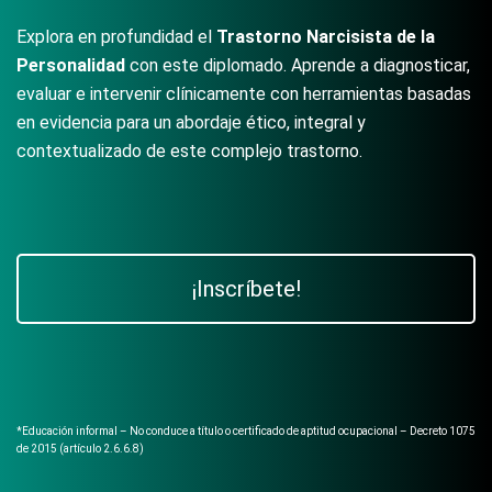
Explora en profundidad el
Trastorno Narcisista de la
Personalidad
con este diplomado. Aprende a diagnosticar,
evaluar e intervenir clínicamente con herramientas basadas
en evidencia para un abordaje ético, integral y
contextualizado de este complejo trastorno.
¡Inscríbete!
*Educación informal – No conduce a título o certificado de aptitud ocupacional – Decreto 1075
de 2015 (artículo 2.6.6.8)