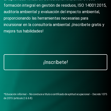
formación integral en gestión de residuos, ISO 14001:2015,
auditoría ambiental y evaluación del impacto ambiental,
proporcionando las herramientas necesarias para
incursionar en la consultoría ambiental. ¡Inscríbete gratis y
mejora tus habilidades!
¡Inscríbete!
*Educación informal – No conduce a título o certificado de aptitud ocupacional – Decreto 1075
de 2015 (artículo 2.6.6.8)