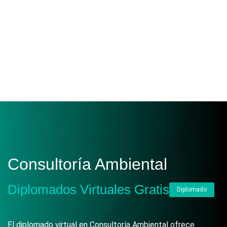
Consultoría Ambiental
Diplomados Virtuales Gratis
Diplomado
El diplomado virtual en Consultoría Ambiental ofrece