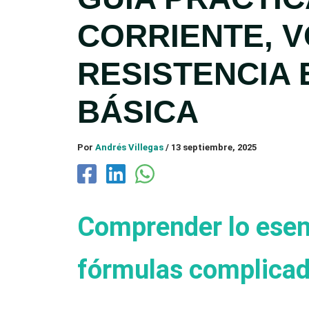
CORRIENTE, V
RESISTENCIA 
BÁSICA
Por
Andrés Villegas
/
13 septiembre, 2025
Comprender lo esenci
fórmulas complica