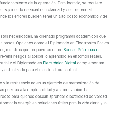
funcionamiento de la operación. Para lograrlo, se requiere
 explique lo esencial con claridad y que prepare al
onde los errores pueden tener un alto costo económico y de
estas necesidades, ha diseñado programas académicos que
s pasos. Opciones como el Diplomado en Electrónica Básica
ales, mientras que propuestas como
Buenas Prácticas de
evenir riesgos al aplicar lo aprendido en entornos reales.
ustrial y el Diplomado en
Electrónica Digital
complementan
y actualizado para el mundo laboral actual.
je y la resistencia no es un ejercicio de memorización de
as puertas a la empleabilidad y a la innovación. La
directo para quienes desean aprender electricidad de verdad
rmar la energía en soluciones útiles para la vida diaria y la