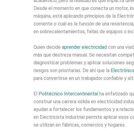
académico, pero la realidad es que impacta dire
Desde el momento en que conecta un motor, inst
máquina, está aplicando principios de la Electró
corriente o cuál es la función de una resistenci
en sobrecalentamientos, fallas de equipos o inc
Quien decide
aprender electricidad
con una visi
más que destreza manual. Se necesitan compet
diagnosticar problemas y aplicar soluciones seg
riesgos son prioritarias. De ahí que la
Electrónic
para convertirse en un trabajador confiable y a
El
Politécnico Intercontinental
ha enfatizado qu
construir una carrera sólida en electricidad ind
ayudan a fortalecer los fundamentos y a relacio
en Electricista Industrial permite aplicar esos
se utilizan en fábricas, comercios y hogares.