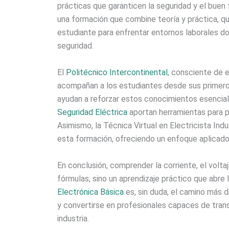
prácticas que garanticen la seguridad y el buen 
una formación que combine teoría y práctica, que
estudiante para enfrentar entornos laborales d
seguridad.
El
Politécnico Intercontinental
, consciente de 
acompañan a los estudiantes desde sus primero
ayudan a reforzar estos conocimientos esenci
Seguridad Eléctrica
aportan herramientas para pr
Asimismo, la Técnica Virtual en Electricista Ind
esta formación, ofreciendo un enfoque aplicado 
En conclusión, comprender la corriente, el volta
fórmulas, sino un aprendizaje práctico que abre l
Electrónica Básica
es, sin duda, el camino más 
y convertirse en profesionales capaces de transfo
industria.