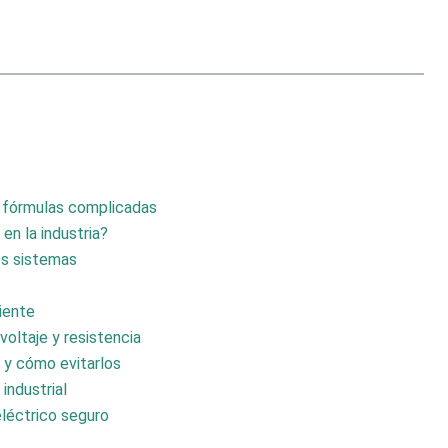
n fórmulas complicadas
en la industria?
los sistemas
riente
voltaje y resistencia
 y cómo evitarlos
industrial
eléctrico seguro