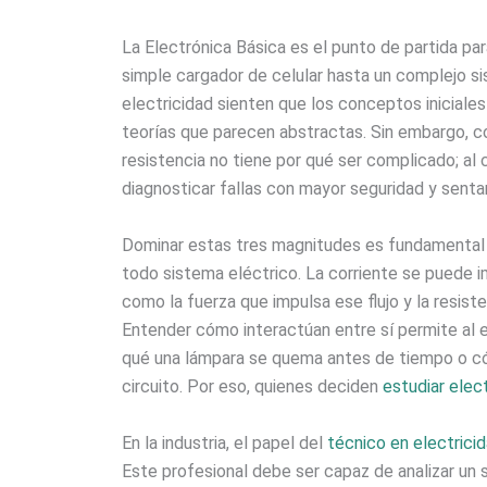
La Electrónica Básica es el punto de partida p
simple cargador de celular hasta un complejo s
electricidad sienten que los conceptos iniciale
teorías que parecen abstractas. Sin embargo, com
resistencia no tiene por qué ser complicado; al c
diagnosticar fallas con mayor seguridad y sentar
Dominar estas tres magnitudes es fundamental p
todo sistema eléctrico. La corriente se puede im
como la fuerza que impulsa ese flujo y la resist
Entender cómo interactúan entre sí permite al e
qué una lámpara se quema antes de tiempo o cóm
circuito. Por eso, quienes deciden
estudiar elec
En la industria, el papel del
técnico en electrici
Este profesional debe ser capaz de analizar un s