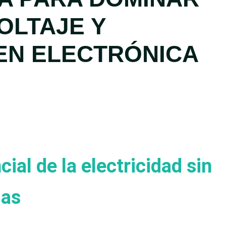
OLTAJE Y
EN ELECTRÓNICA
al de la electricidad sin
das