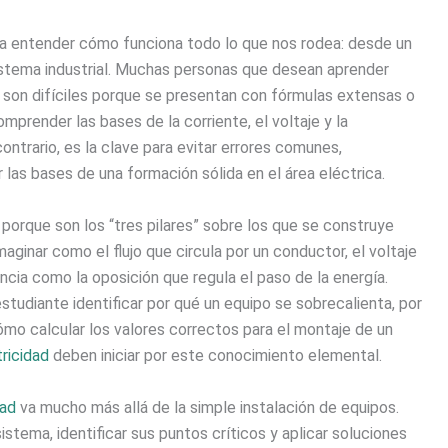
ara entender cómo funciona todo lo que nos rodea: desde un
istema industrial. Muchas personas que desean aprender
s son difíciles porque se presentan con fórmulas extensas o
prender las bases de la corriente, el voltaje y la
ontrario, es la clave para evitar errores comunes,
 las bases de una formación sólida en el área eléctrica.
orque son los “tres pilares” sobre los que se construye
aginar como el flujo que circula por un conductor, el voltaje
encia como la oposición que regula el paso de la energía.
studiante identificar por qué un equipo se sobrecalienta, por
o calcular los valores correctos para el montaje de un
tricidad
deben iniciar por este conocimiento elemental.
dad
va mucho más allá de la simple instalación de equipos.
istema, identificar sus puntos críticos y aplicar soluciones