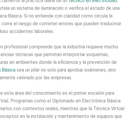
ctamente la práctica diaria de un
técnico en electricidad
.
ala un sistema de iluminación o verifica el estado de una
nica Básica. Si no entiende con claridad cómo circula la
a, corre el riesgo de cometer errores que pueden traducirse
luso accidentes laborales.
ón profesional comprende que la industria requiere mucho
encias técnicas que permitan interpretar esquemas,
uras en ambientes donde la eficiencia y la prevención de
a Básica
sea un pilar no solo para aprobar exámenes, sino
ltamente valorado por las empresas.
e esta área del conocimiento es el primer escalón para
ustrial. Programas como el Diplomado en Electrónica Básica
narlos con contextos reales, mientras que la Técnica Virtual
 conceptos en la instalación y mantenimiento de equipos que