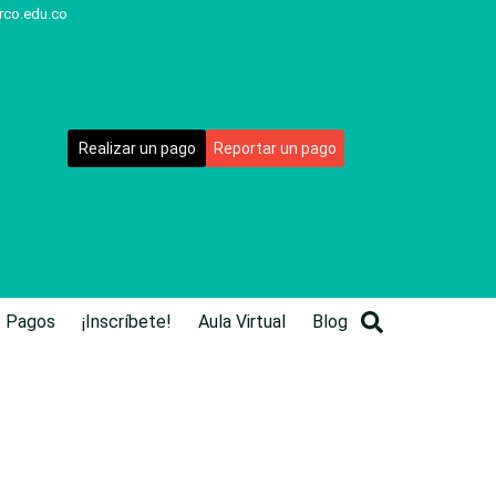
rco.edu.co
Realizar un pago
Reportar un pago
Pagos
¡Inscríbete!
Aula Virtual
Blog